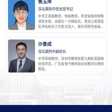
焦玉萍
深北莫附中党支部书记
中学正高级教师，特级教师，享受省政府特殊
津贴专家，全国五一巾帼标兵，黑龙江省首批
名师名校长工作室主持人，曾任鸡西市省级示
范性高中校长书记二十余年。
沙景成
深北莫附中副校长
中学高级教师，深圳市教育局第九期赴英国海
培班学员，广东省骨干教师培训班教学比赛特
等奖。