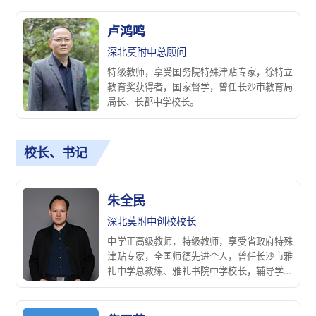
卢鸿鸣
深北莫附中总顾问
特级教师，享受国务院特殊津贴专家，徐特立
教育奖获得者，国家督学，曾任长沙市教育局
局长、长郡中学校长。
校长、书记
朱全民
深北莫附中创校校长
中学正高级教师，特级教师，享受省政府特殊
津贴专家，全国师德先进个人，曾任长沙市雅
礼中学总教练、雅礼书院中学校长，辅导学生
获得国际信息学奥赛金牌6枚、银牌1枚。